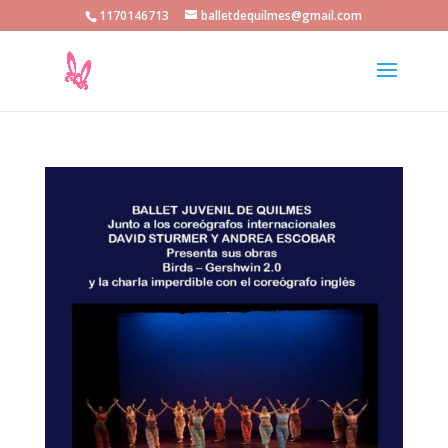
1170146713
balletdequilmes@gmail.com