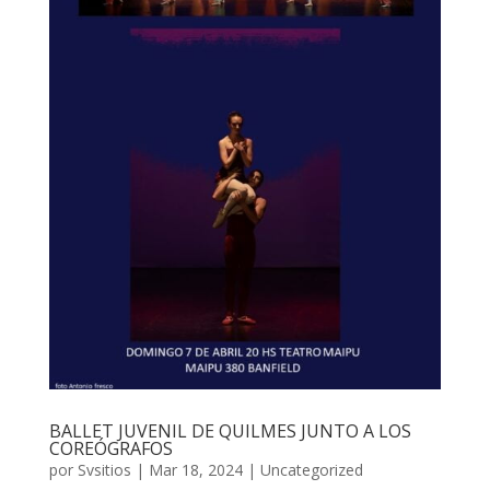
BALLET JUVENIL DE QUILMES JUNTO A LOS
COREÓGRAFOS
por
Svsitios
|
Mar 18, 2024
|
Uncategorized