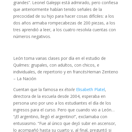
grandes”. Leonel Galeppi está admirado, pero confiesa
que anteriormente habían tenido señales de la
precocidad de su hijo para hacer cosas difíciles: a los
dos años armaba rompecabezas de 200 piezas, a los
tres aprendió a leer, a los cuatro resolvía cuentas con
números negativos.
León toma varias clases por día en el estudio de
Quilmes: grupales, con adultos, con chicos, e
individuales, de repertorio y en francésHernan Zenteno
– La Nación
Cuentan que la famosa ex
étoile
Elisabeth Platel
,
directora de la escuela desde 2004, esperaba en
persona uno por uno a los estudiantes el día de los
ingresos para el curso. Pero que cuando vio a León…
“¡El argentino, llegó el argentino!”, exclamaba con
entusiasmo. “Fue al único que dejó subir en ascensor,
lo acompañó hasta su cuarto y, al final, preguntó si