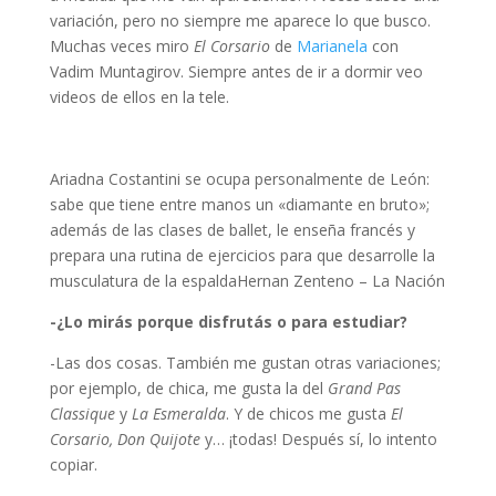
variación, pero no siempre me aparece lo que busco.
Muchas veces miro
El Corsario
de
Marianela
con
Vadim Muntagirov. Siempre antes de ir a dormir veo
videos de ellos en la tele.
Ariadna Costantini se ocupa personalmente de León:
sabe que tiene entre manos un «diamante en bruto»;
además de las clases de ballet, le enseña francés y
prepara una rutina de ejercicios para que desarrolle la
musculatura de la espaldaHernan Zenteno – La Nación
-¿Lo mirás porque disfrutás o para estudiar?
-Las dos cosas. También me gustan otras variaciones;
por ejemplo, de chica, me gusta la del
Grand Pas
Classique
y
La Esmeralda
. Y de chicos me gusta
El
Corsario, Don Quijote
y… ¡todas! Después sí, lo intento
copiar.