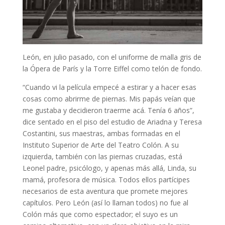
León, en julio pasado, con el uniforme de malla gris de
la Ópera de París y la Torre Eiffel como telón de fondo.
“Cuando vi la película empecé a estirar y a hacer esas
cosas como abrirme de piernas. Mis papás veían que
me gustaba y decidieron traerme acá. Tenía 6 años”,
dice sentado en el piso del estudio de Ariadna y Teresa
Costantini, sus maestras, ambas formadas en el
Instituto Superior de Arte del Teatro Colón. A su
izquierda, también con las piernas cruzadas, está
Leonel padre, psicólogo, y apenas más allá, Linda, su
mamá, profesora de música. Todos ellos partícipes
necesarios de esta aventura que promete mejores
capítulos. Pero León (así lo llaman todos) no fue al
Colón más que como espectador; el suyo es un