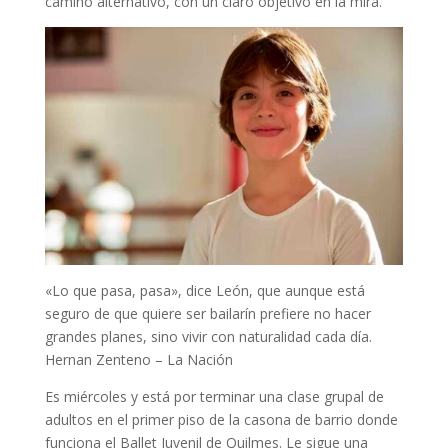
camino alternativo, con un claro objetivo en la mira.
«Lo que pasa, pasa», dice León, que aunque está
seguro de que quiere ser bailarín prefiere no hacer
grandes planes, sino vivir con naturalidad cada día.
Hernan Zenteno – La Nación
Es miércoles y está por terminar una clase grupal de
adultos en el primer piso de la casona de barrio donde
funciona el Ballet Juvenil de Quilmes. Le sigue una