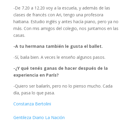
-De 7.20 a 12.20 voy a la escuela, y además de las
clases de francés con Ari, tengo una profesora
haitiana. Estudio inglés y antes hacía piano, pero ya no
más. Con mis amigos del colegio, nos juntamos en las
casas.
-A tu hermana también le gusta el ballet.
-Sí, baila bien. A veces le enseño algunos pasos.
-¿Y qué tenés ganas de hacer después de la
experiencia en París?
-Quiero ser bailarín, pero no lo pienso mucho. Cada
día, pasa lo que pasa.
Constanza Bertolini
Gentileza Diario La Nación