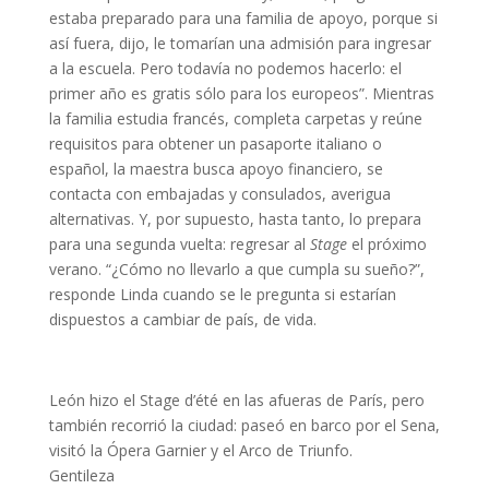
estaba preparado para una familia de apoyo, porque si
así fuera, dijo, le tomarían una admisión para ingresar
a la escuela. Pero todavía no podemos hacerlo: el
primer año es gratis sólo para los europeos”. Mientras
la familia estudia francés, completa carpetas y reúne
requisitos para obtener un pasaporte italiano o
español, la maestra busca apoyo financiero, se
contacta con embajadas y consulados, averigua
alternativas. Y, por supuesto, hasta tanto, lo prepara
para una segunda vuelta: regresar al
Stage
el próximo
verano. “¿Cómo no llevarlo a que cumpla su sueño?”,
responde Linda cuando se le pregunta si estarían
dispuestos a cambiar de país, de vida.
León hizo el Stage d’été en las afueras de París, pero
también recorrió la ciudad: paseó en barco por el Sena,
visitó la Ópera Garnier y el Arco de Triunfo.
Gentileza