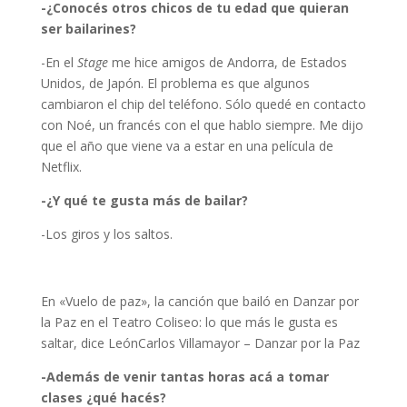
-¿Conocés otros chicos de tu edad que quieran
ser bailarines?
-En el
Stage
me hice amigos de Andorra, de Estados
Unidos, de Japón. El problema es que algunos
cambiaron el chip del teléfono. Sólo quedé en contacto
con Noé, un francés con el que hablo siempre. Me dijo
que el año que viene va a estar en una película de
Netflix.
-¿Y qué te gusta más de bailar?
-Los giros y los saltos.
En «Vuelo de paz», la canción que bailó en Danzar por
la Paz en el Teatro Coliseo: lo que más le gusta es
saltar, dice LeónCarlos Villamayor – Danzar por la Paz
-Además de venir tantas horas acá a tomar
clases ¿qué hacés?