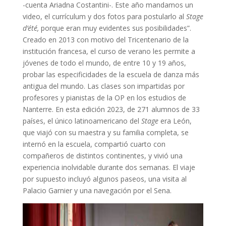
-cuenta Ariadna Costantini-. Este año mandamos un
video, el currículum y dos fotos para postularlo al
Stage
d’été,
porque eran muy evidentes sus posibilidades”.
Creado en 2013 con motivo del Tricentenario de la
institución francesa, el curso de verano les permite a
jóvenes de todo el mundo, de entre 10 y 19 años,
probar las especificidades de la escuela de danza más
antigua del mundo. Las clases son impartidas por
profesores y pianistas de la OP en los estudios de
Nanterre. En esta edición 2023, de 271 alumnos de 33
países, el único latinoamericano del
Stage
era León,
que viajó con su maestra y su familia completa, se
internó en la escuela, compartió cuarto con
compañeros de distintos continentes, y vivió una
experiencia inolvidable durante dos semanas. El viaje
por supuesto incluyó algunos paseos, una visita al
Palacio Garnier y una navegación por el Sena.