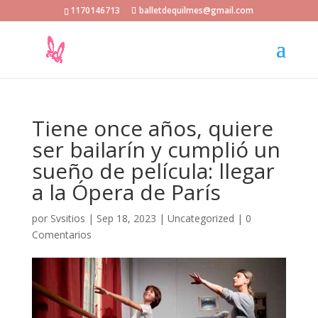
1170146713
balletdequilmes@gmail.com
Tiene once años, quiere
ser bailarín y cumplió un
sueño de película: llegar
a la Ópera de París
por
Svsitios
|
Sep 18, 2023
|
Uncategorized
|
0
Comentarios