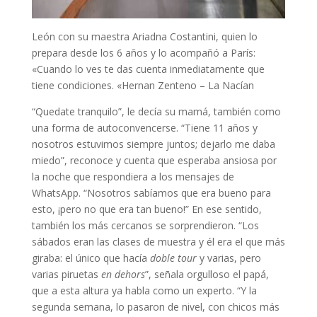
León con su maestra Ariadna Costantini, quien lo
prepara desde los 6 años y lo acompañó a París:
«Cuando lo ves te das cuenta inmediatamente que
tiene condiciones. «Hernan Zenteno – La Nacían
“Quedate tranquilo”, le decía su mamá, también como
una forma de autoconvencerse. “Tiene 11 años y
nosotros estuvimos siempre juntos; dejarlo me daba
miedo”, reconoce y cuenta que esperaba ansiosa por
la noche que respondiera a los mensajes de
WhatsApp. “Nosotros sabíamos que era bueno para
esto, ¡pero no que era tan bueno!” En ese sentido,
también los más cercanos se sorprendieron. “Los
sábados eran las clases de muestra y él era el que más
giraba: el único que hacía
doble tour
y varias, pero
varias piruetas
en dehors
”, señala orgulloso el papá,
que a esta altura ya habla como un experto. “Y la
segunda semana, lo pasaron de nivel, con chicos más