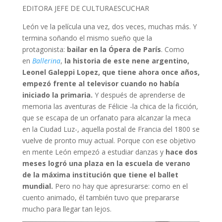
EDITORA JEFE DE CULTURA
ESCUCHAR
León ve la película una vez, dos veces, muchas más. Y
termina soñando el mismo sueño que la
protagonista:
bailar en la Ópera de París
. Como
en
Ballerina
,
la historia de este nene argentino,
Leonel Galeppi Lopez, que tiene ahora once años,
empezó frente al televisor cuando no había
iniciado la primaria.
Y después de aprenderse de
memoria las aventuras de Félicie -la chica de la ficción,
que se escapa de un orfanato para alcanzar la meca
en la Ciudad Luz-, aquella postal de Francia del 1800 se
vuelve de pronto muy actual. Porque con ese objetivo
en mente León empezó a estudiar danzas y
hace dos
meses logró una plaza en la escuela de verano
de la máxima institución que tiene el ballet
mundial.
Pero no hay que apresurarse: como en el
cuento animado, él también tuvo que prepararse
mucho para llegar tan lejos.