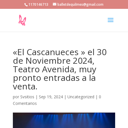
1170146713
balletdequilmes@gmail.com
«El Cascanueces » el 30
de Noviembre 2024,
Teatro Avenida, muy
pronto entradas a la
venta.
por
Svsitios
|
Sep 19, 2024
|
Uncategorized
|
0
Comentarios